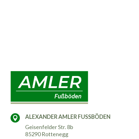
ALEXANDER AMLER FUSSBÖDEN

Geisenfelder Str. 8b
85290 Rottenegg